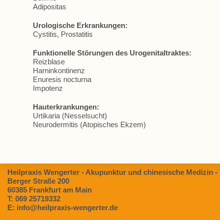
Adipositas
Urologische Erkrankungen:
Cystitis, Prostatitis
Funktionelle Störungen des Urogenitaltraktes:
Reizblase
Harninkontinenz
Enuresis nocturna
Impotenz
Hauterkrankungen:
Urtikaria (Nesselsucht)
Neurodermitis (Atopisches Ekzem)
Heilpraxis Wengerter - Akupunktur und chinesische Medizin -
Berger Straße 200
60385 Frankfurt am Main
T: 069 25719332
E: info@heilpraxis-wengerter.de