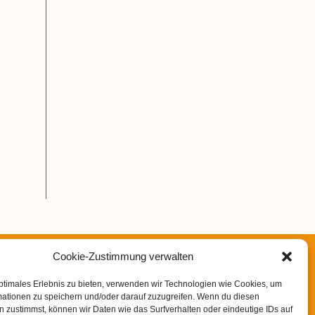
Cookie-Zustimmung verwalten
rom (SIBO) – Eine unterschätzte Ursache für
ptimales Erlebnis zu bieten, verwenden wir Technologien wie Cookies, um
n der TCM
mationen zu speichern und/oder darauf zuzugreifen. Wenn du diesen
 zustimmst, können wir Daten wie das Surfverhalten oder eindeutige IDs auf