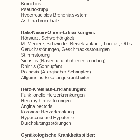
Bronchitis
Pseudokrupp
Hyperreagibles Bronchialsystem
Asthma bronchiale
Hals-Nasen-Ohren-Erkrankungen:
Hörsturz, Schwerhörigkeit
M. Ménière, Schwindel, Reisekrankheit, Tinnitus, Otitis
Geruchsstörungen, Geschmacksstörungen
Stimmstörung
Sinusitis (Nasennebenhöhlenentzündung)
Rhinitis (Schnupfen)
Polinosis (Allergischer Schnupfen)
Allgemeine Erkältungskrankheiten
Herz-Kreislauf-Erkrankungen:
Funktionelle Herzerkrankungen
Herzrhythmusstörungen
Angina pectoris
Koronare Herzerkrankung
Hypertonie und Hypotonie
Durchblutungsstörungen
Gynäkologische Krankheitsbilder: