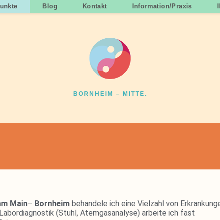
unkte
Blog
Kontakt
Information/Praxis
BORNHEIM – MITTE.
 am Main
–
Bornheim
behandele ich eine Vielzahl von Erkrankung
abordiagnostik (Stuhl, Atemgasanalyse) arbeite ich fast