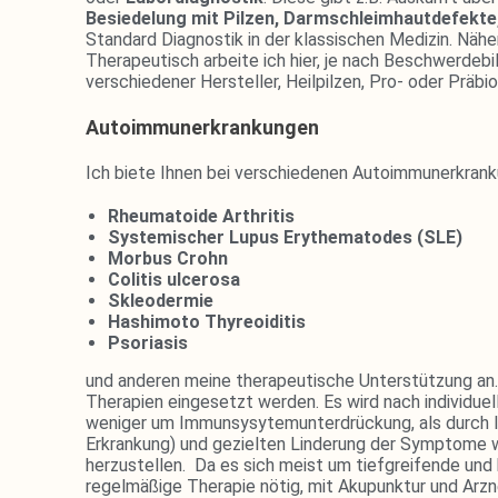
Besiedelung mit Pilzen, Darmschleimhautdefekt
Standard Diagnostik in der klassischen Medizin. Nähe
Therapeutisch arbeite ich hier, je nach Beschwerdebi
verschiedener Hersteller, Heilpilzen, Pro- oder Präb
Autoimmunerkrankungen
Ich biete Ihnen bei verschiedenen Autoimmunerkran
Rheumatoide Arthritis
Systemischer Lupus Erythematodes (SLE)
Morbus Crohn
Colitis ulcerosa
Skleodermie
Hashimoto
Thyreoiditis
Psoriasis
und anderen meine therapeutische Unterstützung an.
Therapien eingesetzt werden. Es wird nach individuel
weniger um Immunsysytemunterdrückung, als durch Id
Erkrankung) und gezielten Linderung der Symptome 
herzustellen. Da es sich meist um tiefgreifende und 
regelmäßige Therapie nötig, mit Akupunktur und Arzn