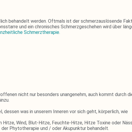
lich behandelt werden. Oftmals ist der schmerzauslösende Fak
tionsstarre und ein chronisches Schmerzgeschehen wird über läng
nzheitliche Schmerztherapie.
troffenen nicht nur besonders unangenehm, auch kommt durch di
inzu.
l, dessen was in unserem Inneren vor sich geht, körperlich, wie
n Hitze, Wind, Blut-Hitze, Feuchte-Hitze, Hitze Toxine oder Näs
 der Phytotherapie und / oder Akupunktur behandelt.