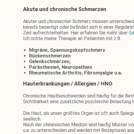
Akute und chronische Schmerzen
Akuter und chronischer Schmerz müssen unterschied
bereits beseitigt oder befindet sich in einer Regula
Zeit aufrechterhalten. Hier erfahren Sie mehr über
Ga
Ich richte meine Therapie an Patienten mit z.B.:
Migräne,
Spannungskopfschmerz
Rückenschmerzen
Gelenkschmerzen,
Parästhesien, Neuropathien
Rheumatische Arthritis, Fibromyalgie u.a.
Hauterkrankungen / Allergien / HNO
Chronische Hautbeschwerden sind häufig für die Be
Sichtbarkeit eine zusätzliche psychische Belastung h
Die Haut, als unser größtes Organ ist oft auch Spiege
seelisch.
Nach der chinesischen Medizin sind häufig Muster vo
u.a. zu unterscheiden und werden mit Rezepturen aus