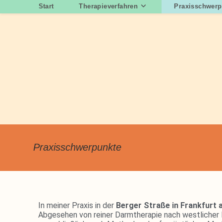
Start
Therapieverfahren
Praxisschwerp
Praxisschwerpunkte
In meiner Praxis in der
Berger Straße in Frankfurt
Abgesehen von reiner Darmtherapie nach westlicher L