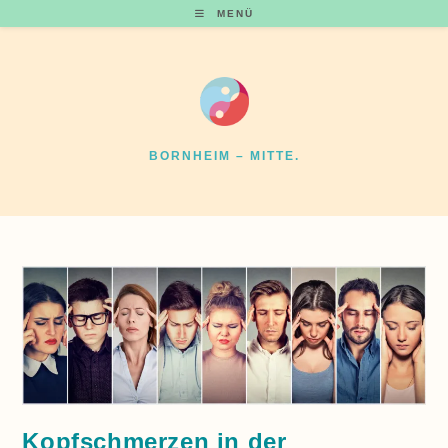
Zum
MENÜ
Inhalt
springen
BORNHEIM – MITTE.
Kopfschmerzen in der