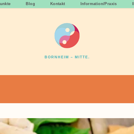
unkte
Blog
Kontakt
Information/Praxis
BORNHEIM – MITTE.