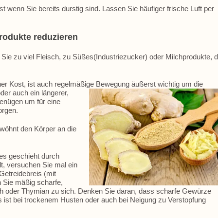
t wenn Sie bereits durstig sind. Lassen Sie häufiger frische Luft per
rodukte reduzieren
ie zu viel Fleisch, zu Süßes(Industriezucker) oder Milchprodukte, di
er Kost, ist auch regelmäßige Bewegung äußerst wichtig um die
er auch ein längerer,
genügen um für eine
orgen.
ewöhnt den Körper an die
ies geschieht durch
lt, versuchen Sie mal ein
etreidebreis (mit
 Sie mäßig scharfe,
 oder Thymian zu sich. Denken Sie daran, dass scharfe Gewürze
 ist bei trockenem Husten oder auch bei Neigung zu Verstopfung