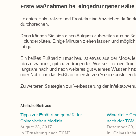
Erste Maßnahmen bei eingedrungener Kälte
Leichtes Halskratzen und Frösteln sind Anzeichen dafür, d
durchbrechen.
Dann können Sie sich einen Aufguss zubereiten aus heiß
Holunderblüten. Einige Minuten ziehen lassen und möglic
tut gut.
Ein heißes Fußbad zu machen, ist etwas aus der Mode, leite
hierzu warmes, gut zu vertragendes Wasser in einen Trog 
langsam nach und nach weiteres gut warmes Wasser hinzu 
oder Natron in das Fußbad unterstützen Sie die ausleitend
Zu weiteren Strategien zur Verbesserung der Infektabwehr,
Ähnliche Beiträge
Tipps zur Ernährung gemäß der
Winterliche Ge
Chinesischen Medizin
nach der TCM
August 23, 2017
Dezember 29,
In "Ernährung nach TCM"
In "Chinesische