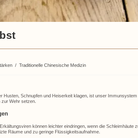
bst
tärken
/
Traditionelle Chinesische Medizin
ber Husten, Schnupfen und Heiserkeit klagen, ist unser Immunsystem
 zur Wehr setzen.
gen
rkältungsviren können leichter eindringen, wenn die Schleimhäute z
heizte Räume und zu geringe Flüssigkeitsaufnahme.