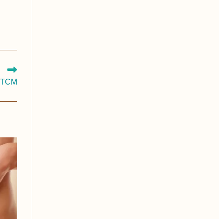
r TCM