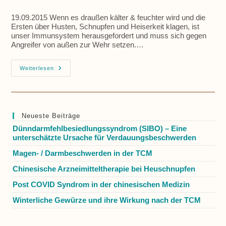
19.09.2015 Wenn es draußen kälter & feuchter wird und die
Ersten über Husten, Schnupfen und Heiserkeit klagen, ist
unser Immunsystem herausgefordert und muss sich gegen
Angreifer von außen zur Wehr setzen.…
Gesund
Weiterlesen
Durch
Den
Herbst
Neueste Beiträge
Dünndarmfehlbesiedlungssyndrom (SIBO) – Eine
unterschätzte Ursache für Verdauungsbeschwerden
Magen- / Darmbeschwerden in der TCM
Chinesische Arzneimitteltherapie bei Heuschnupfen
Post COVID Syndrom in der chinesischen Medizin
Winterliche Gewürze und ihre Wirkung nach der TCM