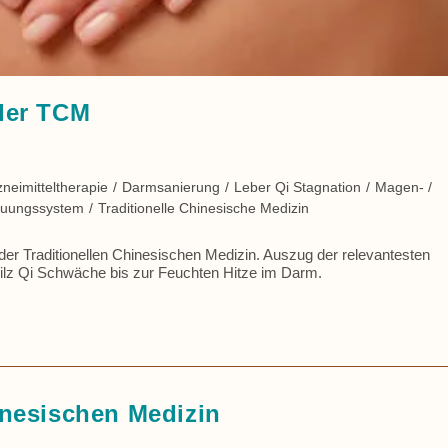
der TCM
neimitteltherapie
/
Darmsanierung
/
Leber Qi Stagnation
/
Magen- /
dauungssystem
/
Traditionelle Chinesische Medizin
 Traditionellen Chinesischen Medizin. Auszug der relevantesten
ilz Qi Schwäche bis zur Feuchten Hitze im Darm.
nesischen Medizin