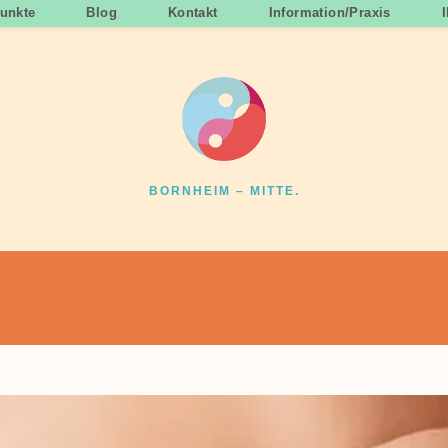
unkte
Blog
Kontakt
Information/Praxis
BORNHEIM – MITTE.