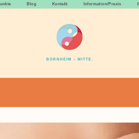
unkte
Blog
Kontakt
Information/Praxis
BORNHEIM – MITTE.