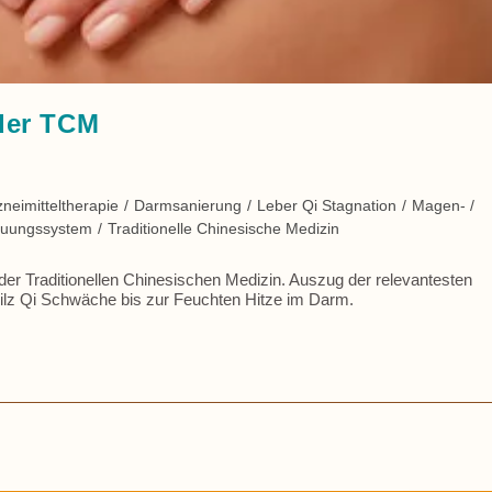
der TCM
neimitteltherapie
/
Darmsanierung
/
Leber Qi Stagnation
/
Magen- /
dauungssystem
/
Traditionelle Chinesische Medizin
 Traditionellen Chinesischen Medizin. Auszug der relevantesten
ilz Qi Schwäche bis zur Feuchten Hitze im Darm.