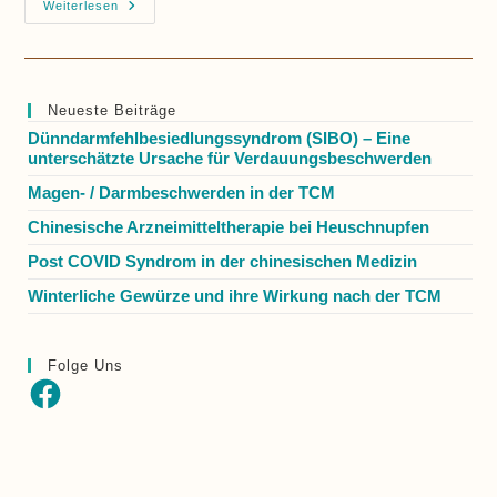
Hirse,
Weiterlesen
Mehr
Als
Nur
Eine
Tolle
Option
Neueste Beiträge
Zum
Frühstück
Dünndarmfehlbesiedlungssyndrom (SIBO) – Eine
unterschätzte Ursache für Verdauungsbeschwerden
Magen- / Darmbeschwerden in der TCM
Chinesische Arzneimitteltherapie bei Heuschnupfen
Post COVID Syndrom in der chinesischen Medizin
Winterliche Gewürze und ihre Wirkung nach der TCM
Folge Uns
Facebook