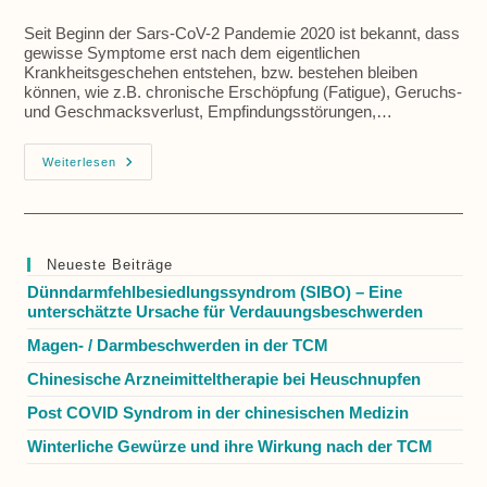
Seit Beginn der Sars-CoV-2 Pandemie 2020 ist bekannt, dass
gewisse Symptome erst nach dem eigentlichen
Krankheitsgeschehen entstehen, bzw. bestehen bleiben
können, wie z.B. chronische Erschöpfung (Fatigue), Geruchs-
und Geschmacksverlust, Empfindungsstörungen,…
Post
Weiterlesen
COVID
Syndrom
In
Der
Chinesischen
Medizin
Neueste Beiträge
Dünndarmfehlbesiedlungssyndrom (SIBO) – Eine
unterschätzte Ursache für Verdauungsbeschwerden
Magen- / Darmbeschwerden in der TCM
Chinesische Arzneimitteltherapie bei Heuschnupfen
Post COVID Syndrom in der chinesischen Medizin
Winterliche Gewürze und ihre Wirkung nach der TCM