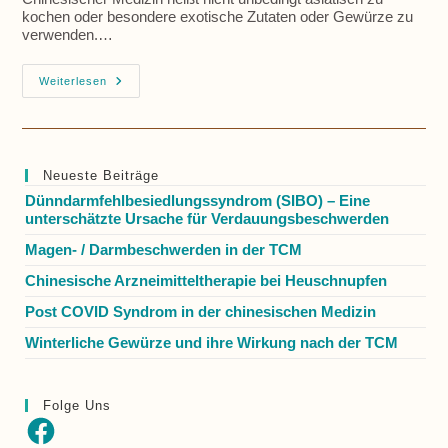
kochen oder besondere exotische Zutaten oder Gewürze zu
verwenden.…
Tipps
Weiterlesen
Zur
Ernährung
Gemäß
Der
Chinesischen
Medizin
Neueste Beiträge
Dünndarmfehlbesiedlungssyndrom (SIBO) – Eine
unterschätzte Ursache für Verdauungsbeschwerden
Magen- / Darmbeschwerden in der TCM
Chinesische Arzneimitteltherapie bei Heuschnupfen
Post COVID Syndrom in der chinesischen Medizin
Winterliche Gewürze und ihre Wirkung nach der TCM
Folge Uns
Facebook