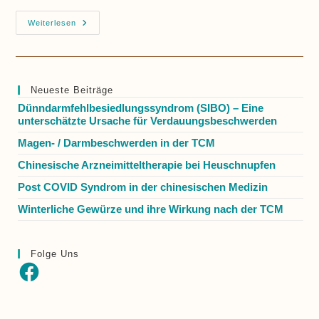
Magen-
Weiterlesen
/
Darmbeschwerden
In
Der
TCM
Neueste Beiträge
Dünndarmfehlbesiedlungssyndrom (SIBO) – Eine
unterschätzte Ursache für Verdauungsbeschwerden
Magen- / Darmbeschwerden in der TCM
Chinesische Arzneimitteltherapie bei Heuschnupfen
Post COVID Syndrom in der chinesischen Medizin
Winterliche Gewürze und ihre Wirkung nach der TCM
Folge Uns
Facebook