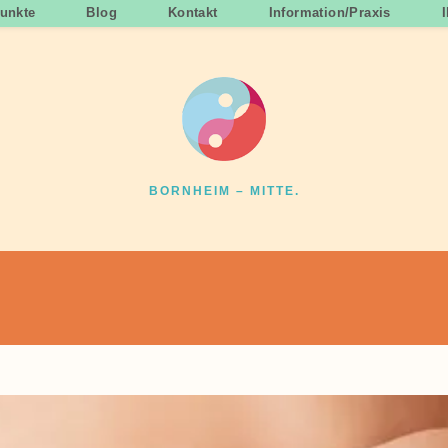
unkte
Blog
Kontakt
Information/Praxis
BORNHEIM – MITTE.