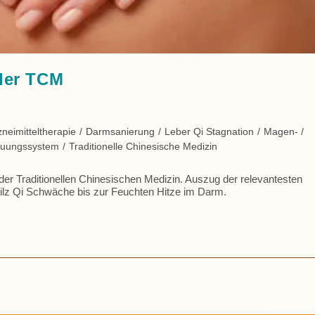
der TCM
neimitteltherapie
/
Darmsanierung
/
Leber Qi Stagnation
/
Magen- /
dauungssystem
/
Traditionelle Chinesische Medizin
 Traditionellen Chinesischen Medizin. Auszug der relevantesten
ilz Qi Schwäche bis zur Feuchten Hitze im Darm.