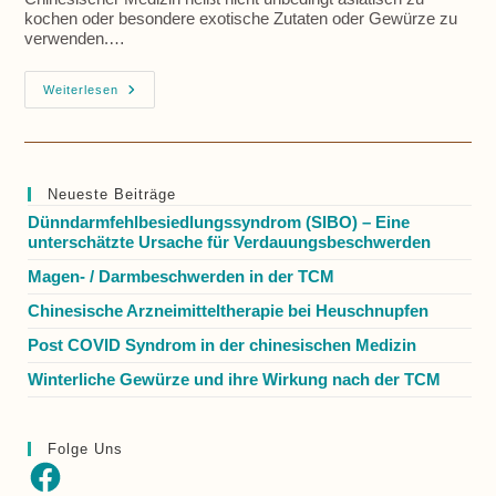
kochen oder besondere exotische Zutaten oder Gewürze zu
verwenden.…
Tipps
Weiterlesen
Zur
Ernährung
Gemäß
Der
Chinesischen
Medizin
Neueste Beiträge
Dünndarmfehlbesiedlungssyndrom (SIBO) – Eine
unterschätzte Ursache für Verdauungsbeschwerden
Magen- / Darmbeschwerden in der TCM
Chinesische Arzneimitteltherapie bei Heuschnupfen
Post COVID Syndrom in der chinesischen Medizin
Winterliche Gewürze und ihre Wirkung nach der TCM
Folge Uns
Facebook