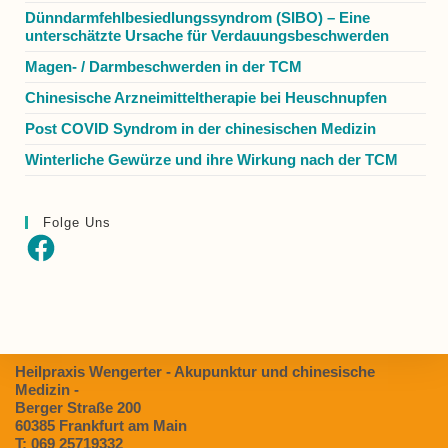
Dünndarmfehlbesiedlungssyndrom (SIBO) – Eine
unterschätzte Ursache für Verdauungsbeschwerden
Magen- / Darmbeschwerden in der TCM
Chinesische Arzneimitteltherapie bei Heuschnupfen
Post COVID Syndrom in der chinesischen Medizin
Winterliche Gewürze und ihre Wirkung nach der TCM
Folge Uns
Facebook
Heilpraxis Wengerter - Akupunktur und chinesische
Medizin -
Berger Straße 200
60385 Frankfurt am Main
T: 069 25719332