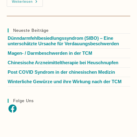
Hirse,
Weiterlesen
Mehr
Als
Nur
Eine
Tolle
Option
Neueste Beiträge
Zum
Frühstück
Dünndarmfehlbesiedlungssyndrom (SIBO) – Eine
unterschätzte Ursache für Verdauungsbeschwerden
Magen- / Darmbeschwerden in der TCM
Chinesische Arzneimitteltherapie bei Heuschnupfen
Post COVID Syndrom in der chinesischen Medizin
Winterliche Gewürze und ihre Wirkung nach der TCM
Folge Uns
Facebook