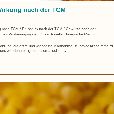
Wirkung nach der TCM
g nach TCM
/
Frühstück nach der TCM
/
Gewürze nach der
itte - Verdauungssystem
/
Traditionelle Chinesische Medizin
rung, die erste und wichtigste Maßnahme ist, bevor Arzneimittel 
uen, wie denn einige der aromatischen…