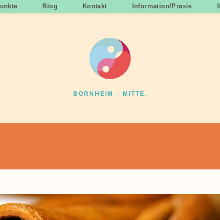
unkte
Blog
Kontakt
Information/Praxis
BORNHEIM – MITTE.