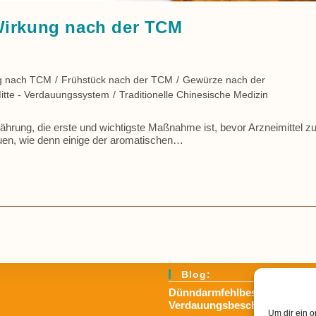
Wirkung nach der TCM
g nach TCM
/
Frühstück nach der TCM
/
Gewürze nach der
itte - Verdauungssystem
/
Traditionelle Chinesische Medizin
rung, die erste und wichtigste Maßnahme ist, bevor Arzneimittel 
uen, wie denn einige der aromatischen…
Blog:
Dünndarmfehlbesiedlungssynd
Verdauungsbeschwerden
Um dir ein o