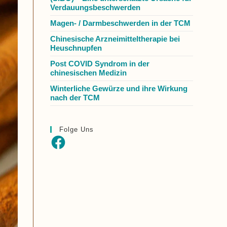
Verdauungsbeschwerden
Magen- / Darmbeschwerden in der TCM
Chinesische Arzneimitteltherapie bei
Heuschnupfen
Post COVID Syndrom in der
chinesischen Medizin
Winterliche Gewürze und ihre Wirkung
nach der TCM
Folge Uns
Facebook