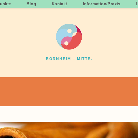
unkte
Blog
Kontakt
Information/Praxis
BORNHEIM – MITTE.