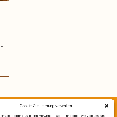
zum
Cookie-Zustimmung verwalten
rom (SIBO) – Eine unterschätzte Ursache für
ptimales Erlebnis zu bieten, verwenden wir Technologien wie Cookies, um